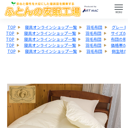
MENU
TOP
寝具オンラインショップ一覧
羽毛布団
グレード
TOP
寝具オンラインショップ一覧
羽毛布団
サイズか
TOP
寝具オンラインショップ一覧
羽毛布団
布団の種
TOP
寝具オンラインショップ一覧
羽毛布団
価格帯か
TOP
寝具オンラインショップ一覧
羽毛布団
側生地か