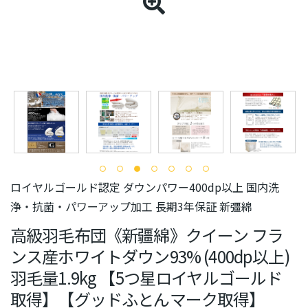
ロイヤルゴールド認定 ダウンパワー400dp以上 国内洗
浄・抗菌・パワーアップ加工 長期3年保証 新彊綿
高級羽毛布団《新疆綿》クイーン フラ
ンス産ホワイトダウン93% (400dp以上)
羽毛量1.9kg 【5つ星ロイヤルゴールド
取得】【グッドふとんマーク取得】