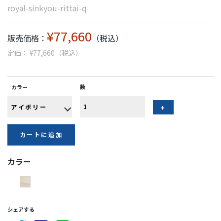
royal-sinkyou-rittai-q
¥77,660
販売価格：
（税込）
定価： ¥77,660（税込）
カラー
数
カートに追加
カラー
シェアする