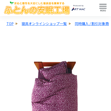
MENU
TOP
寝具オンラインショップ一覧
同時購入 / 割引対象商