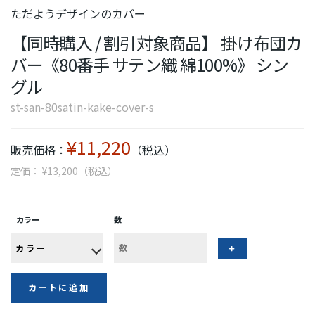
ただようデザインのカバー
【同時購入 / 割引対象商品】 掛け布団カ
バー《80番手 サテン織 綿100%》 シン
グル
st-san-80satin-kake-cover-s
¥11,220
販売価格：
（税込）
定価： ¥13,200（税込）
カラー
数
カートに追加