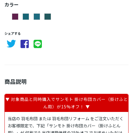
カラー
シェアする
商品説明
▼ 対象商品と同時購入でサンモト 掛け布団カバー（掛けふと
ん用）が15%オフ！ ▼
当店の 羽毛布団 または 羽毛布団リフォーム をご注文いただく
お客様限定で、下記「サンモト 掛け布団カバー（掛けふとん
用）」が 何枚でも当店通常価格の15%オフ でお求めいただけ