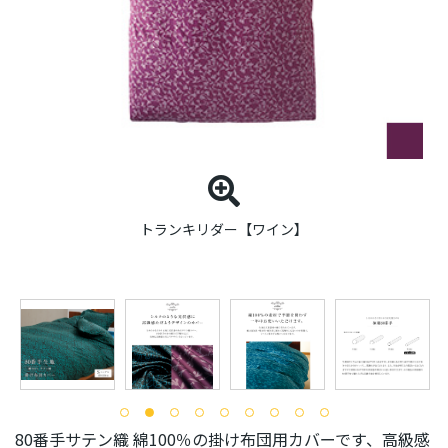
トランキリダー【ワイン】
80番手サテン織 綿100％の掛け布団用カバーです、高級感