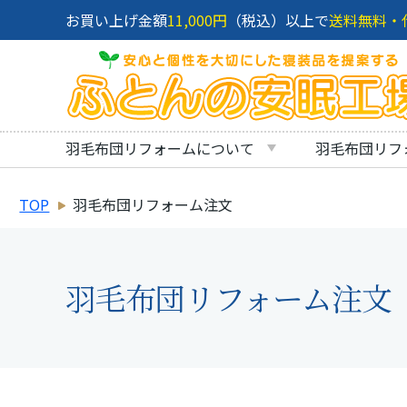
お買い上げ金額
11,000円
（税込）以上で
送料無料・
羽毛布団リフォームについて
羽毛布団リフ
TOP
羽毛布団リフォーム注文
羽毛布団リフォーム注文