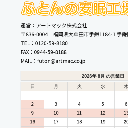
運営：アートマック株式会社
〒836-0004 福岡県大牟田市手鎌1184-1 
TEL：0120-59-8180
FAX：0944-59-8188
MAIL：futon@artmac.co.jp