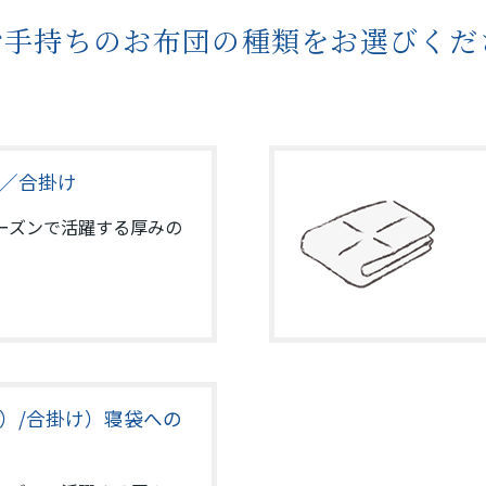
手持ちのお布団の種類をお選びくだ
／合掛け
ーズンで活躍する厚みの
）/合掛け）寝袋への