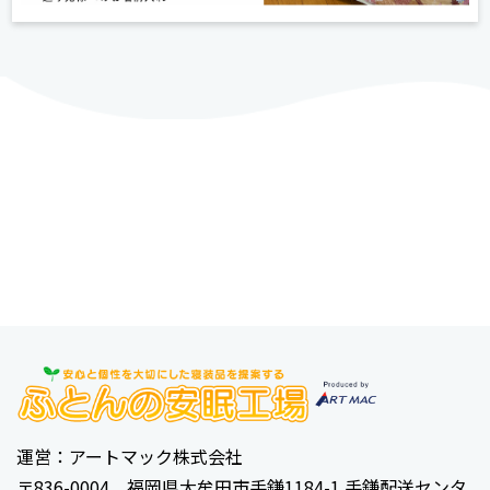
運営：アートマック株式会社
〒836-0004 福岡県大牟田市手鎌1184-1 手鎌配送センタ