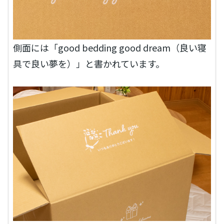
側面には「good bedding good dream（良い寝
具で良い夢を）」と書かれています。