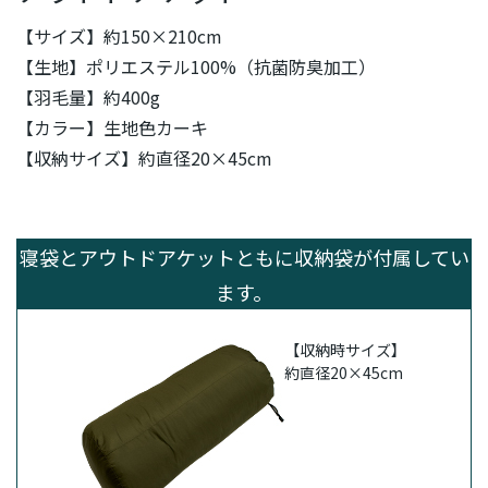
【サイズ】約150×210cm
【生地】ポリエステル100%（抗菌防臭加工）
【羽毛量】約400g
【カラー】生地色カーキ
【収納サイズ】約直径20×45cm
寝袋とアウトドアケットともに収納袋が付属してい
ます。
【収納時サイズ】
約直径20×45cm