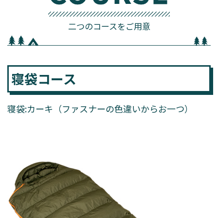
二つのコースをご用意
寝袋コース
寝袋:カーキ（ファスナーの色違いからお一つ）