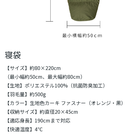
寝袋
【サイズ】約80×220cm
（最小幅約50cm、最大幅約80cm）
【生地】ポリエステル100%（抗菌防臭加工）
【羽毛量】約500g
【カラー】生地色カーキ ファスナー（オレンジ・黒）
【収納サイズ】約直径20×45cm
【適応身長】190cmまで対応
【快適温度】4℃