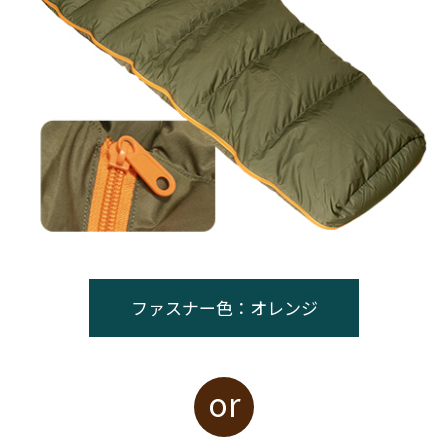
ファスナー色：オレンジ
or