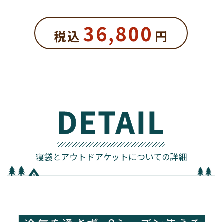
36,800
税込
円
DETAIL
寝袋とアウトドアケットについての詳細