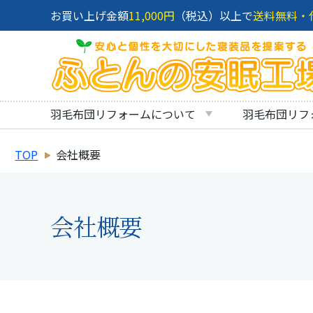
お買い上げ金額
11,000円
（税込）以上で
送料無料・
羽毛布団リフォームについて
羽毛布団リフ
TOP
会社概要
会社概要