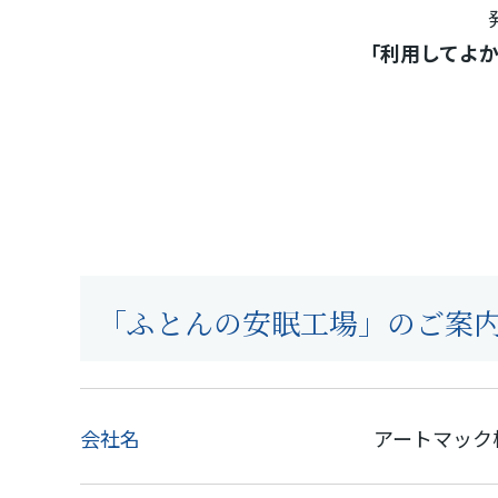
「利用してよ
「ふとんの安眠工場」のご案
会社名
アートマック