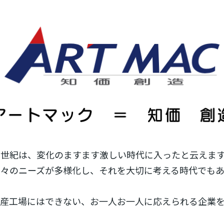
1世紀は、変化のますます激しい時代に入ったと云えま
個々のニーズが多様化し、それを大切に考える時代でもあ
産工場にはできない、お一人お一人に応えられる企業