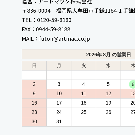
運営：アートマック株式会社
〒836-0004 福岡県大牟田市手鎌1184-1 
TEL：0120-59-8180
FAX：0944-59-8188
MAIL：futon@artmac.co.jp