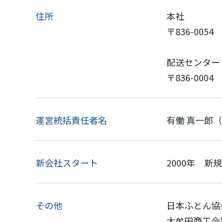
住所
本社
〒836-005
配送センター
〒836-000
運営統括責任者名
有働 真一郎
新会社スタート
2000年 
その他
日本ふとん協
大牟田商工会