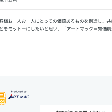
客様お一人お一人にとっての価値あるものを創造し、共
とをモットーにしたいと思い、「アートマック＝知価創