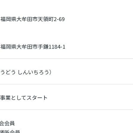
4 福岡県大牟田市天領町2-69
4 福岡県大牟田市手鎌1184-1
（うどう しんいちろう）
新規事業としてスタート
会会員
議所会員