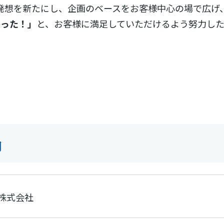
発想を新たにし、企画のベースをお客様中心の場で広げ
かった！」
と、お客様に満足していただけるよう努力した
内
株式会社