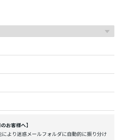
使用のお客様へ】
能により迷惑メールフォルダに自動的に振り分け