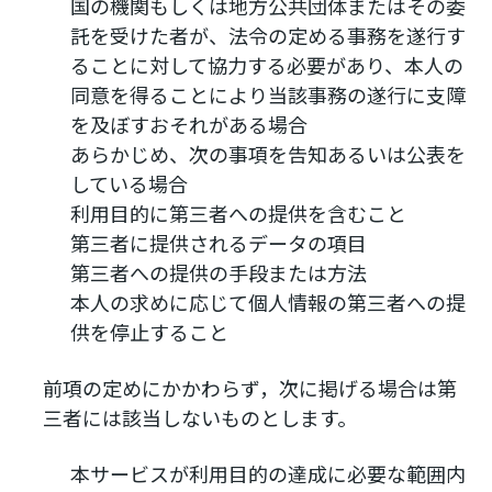
国の機関もしくは地方公共団体またはその委
託を受けた者が、法令の定める事務を遂行す
ることに対して協力する必要があり、本人の
同意を得ることにより当該事務の遂行に支障
を及ぼすおそれがある場合
あらかじめ、次の事項を告知あるいは公表を
している場合
利用目的に第三者への提供を含むこと
第三者に提供されるデータの項目
第三者への提供の手段または方法
本人の求めに応じて個人情報の第三者への提
供を停止すること
前項の定めにかかわらず，次に掲げる場合は第
三者には該当しないものとします。
本サービスが利用目的の達成に必要な範囲内