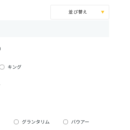
並び替え
）
キング
ン
グランタリム
バウアー