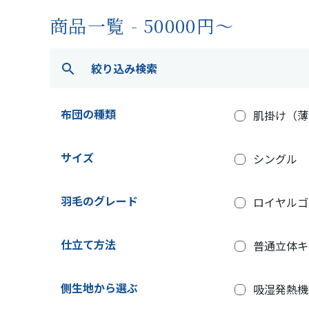
商品一覧 - 50000円～
絞り込み検索
search
布団の種類
肌掛け（薄
サイズ
シングル
羽毛のグレード
ロイヤルゴ
仕立て方法
普通立体キ
側生地から選ぶ
吸湿発熱機