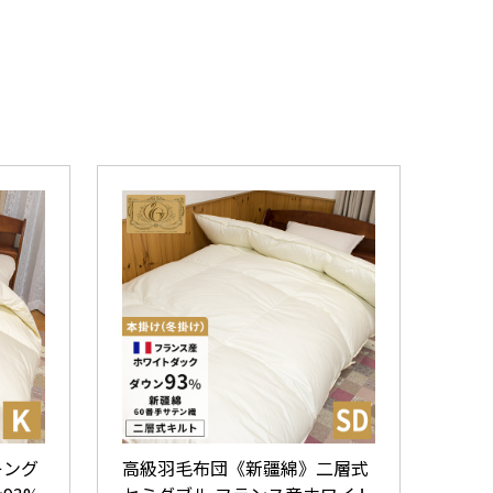
キング
高級羽毛布団《新疆綿》二層式