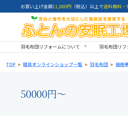
お買い上げ金額
11,000円
（税込）以上で
送料無料・
羽毛布団リフォームについて
羽毛布団リフ
TOP
寝具オンラインショップ一覧
羽毛布団
価格
50000円～