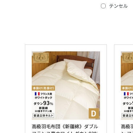
テンセル
高級羽毛布団《新疆綿》ダブル
高級