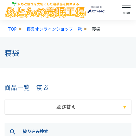
MENU
TOP
寝具オンラインショップ一覧
寝袋
寝袋
商品一覧 - 寝袋
並び替え
絞り込み検索
search