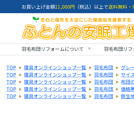
お買い上げ金額
11,000円
（税込）以上で
送料無料・
羽毛布団リフォームについて
羽毛布団リフ
TOP
寝具オンラインショップ一覧
羽毛布団
グレ
TOP
寝具オンラインショップ一覧
羽毛布団
サイ
TOP
寝具オンラインショップ一覧
羽毛布団
布団
TOP
寝具オンラインショップ一覧
羽毛布団
価格
TOP
寝具オンラインショップ一覧
羽毛布団
側生