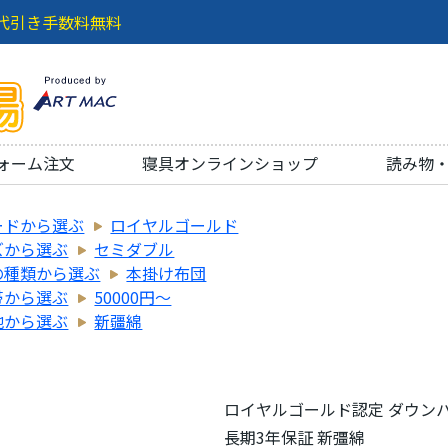
代引き手数料無料
ォーム注文
寝具オンラインショップ
読み物
ードから選ぶ
ロイヤルゴールド
ズから選ぶ
セミダブル
の種類から選ぶ
本掛け布団
帯から選ぶ
50000円～
地から選ぶ
新疆綿
ロイヤルゴールド認定 ダウンパ
長期3年保証 新彊綿