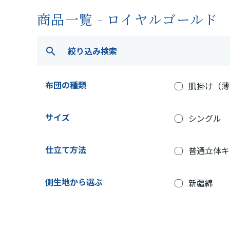
商品一覧 - ロイヤルゴールド
絞り込み検索
search
布団の種類
肌掛け（薄
サイズ
シングル
仕立て方法
普通立体キ
側生地から選ぶ
新疆綿