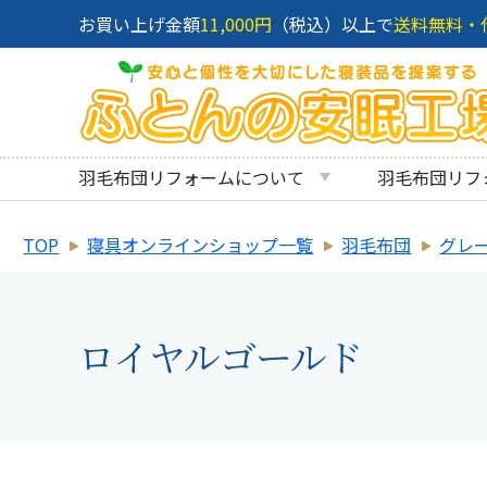
お買い上げ金額
11,000円
（税込）以上で
送料無料・
羽毛布団リフォームについて
羽毛布団リフ
TOP
寝具オンラインショップ一覧
羽毛布団
グレ
ロイヤルゴールド