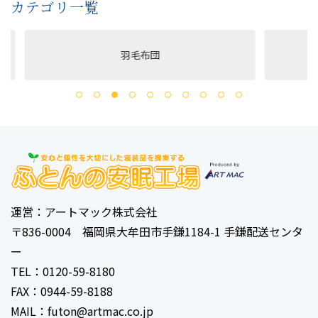
カテゴリ一覧
羽毛布団
洗え
運営：アートマック株式会社
〒836-0004 福岡県大牟田市手鎌1184-1 手鎌配送センタ
ー
TEL：0120-59-8180
FAX：0944-59-8188
MAIL：futon@artmac.co.jp