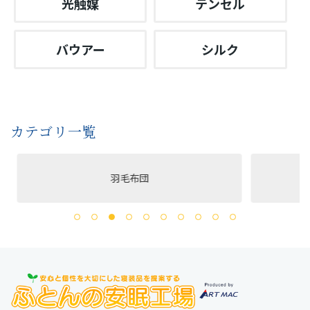
光触媒
テンセル
バウアー
シルク
カテゴリ一覧
羽毛布団
洗える