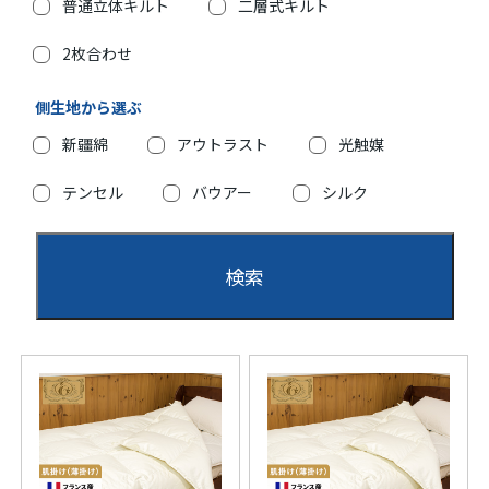
普通立体キルト
二層式キルト
2枚合わせ
側生地から選ぶ
新疆綿
アウトラスト
光触媒
テンセル
バウアー
シルク