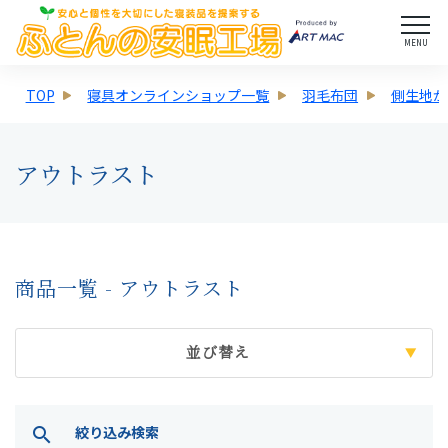
MENU
TOP
寝具オンラインショップ一覧
羽毛布団
側生地か
アウトラスト
商品一覧 - アウトラスト
並び替え
絞り込み検索
search