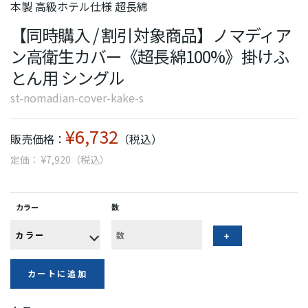
本製 高級ホテル仕様 超長綿
【同時購入 / 割引対象商品】ノマディア
ン高衛生カバー《超長綿100%》掛けふ
とん用 シングル
st-nomadian-cover-kake-s
¥6,732
販売価格：
（税込）
定価： ¥7,920（税込）
カラー
数
カートに追加