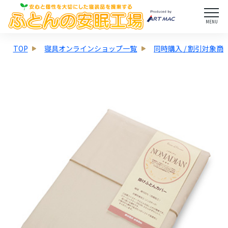
MENU
TOP
寝具オンラインショップ一覧
同時購入 / 割引対象商