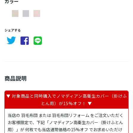
カラー
シェアする
商品説明
▼ 対象商品と同時購入でノマディアン高衛生カバー（掛けふ
とん用）が15%オフ！ ▼
当店の 羽毛布団 または 羽毛布団リフォーム をご注文いただく
お客様限定で、下記「ノマディアン高衛生カバー（掛けふとん
用）」が 何枚でも当店通常価格の15%オフ でお求めいただけ