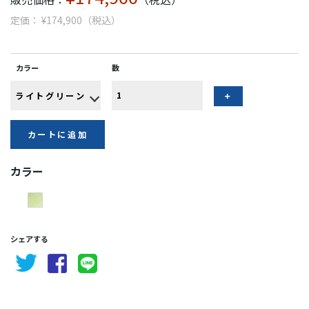
定価： ¥174,900（税込）
カラー
数
カートに追加
カラー
シェアする