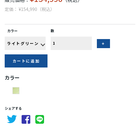
定価： ¥154,990（税込）
カラー
数
カートに追加
カラー
シェアする