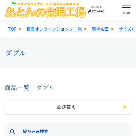
MENU
TOP
寝具オンラインショップ一覧
羽毛布団
サイズか
ダブル
商品一覧 - ダブル
並び替え
絞り込み検索
search