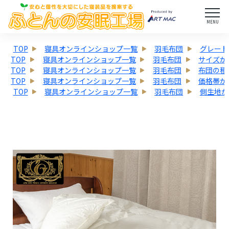
MENU
TOP
寝具オンラインショップ一覧
羽毛布団
グレード
TOP
寝具オンラインショップ一覧
羽毛布団
サイズか
TOP
寝具オンラインショップ一覧
羽毛布団
布団の種
TOP
寝具オンラインショップ一覧
羽毛布団
価格帯か
TOP
寝具オンラインショップ一覧
羽毛布団
側生地か