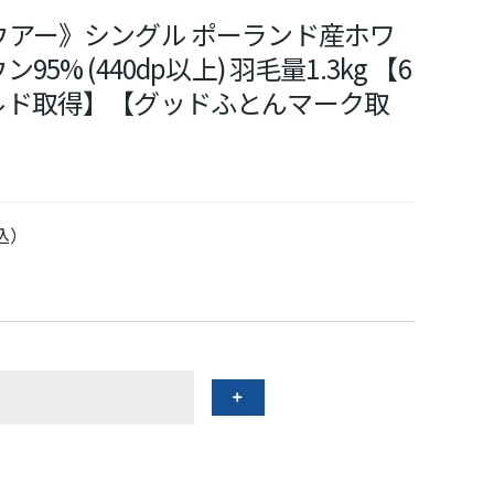
アー》シングル ポーランド産ホワ
% (440dp以上) 羽毛量1.3kg 【6
ルド取得】【グッドふとんマーク取
込）