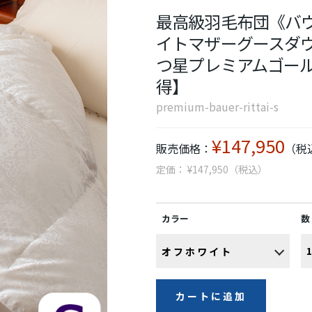
最高級羽毛布団《バウ
イトマザーグースダウン95
つ星プレミアムゴー
得】
premium-bauer-rittai-s
¥147,950
販売価格：
（税
定価： ¥147,950（税込）
カラー
数
カートに追加