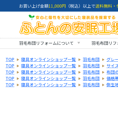
お買い上げ金額
11,000円
（税込）以上で
送料無料・
羽毛布団リフォームについて
羽毛布団リフ
TOP
寝具オンラインショップ一覧
羽毛布団
グレ
TOP
寝具オンラインショップ一覧
羽毛布団
サイ
TOP
寝具オンラインショップ一覧
羽毛布団
布団
TOP
寝具オンラインショップ一覧
羽毛布団
価格
TOP
寝具オンラインショップ一覧
羽毛布団
側生