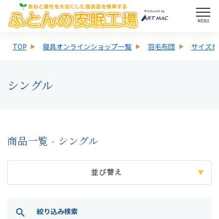
MENU
TOP
寝具オンラインショップ一覧
羽毛布団
サイズか
シングル
商品一覧 - シングル
並び替え
絞り込み検索
search