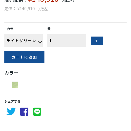
定価： ¥140,910（税込）
カラー
数
カートに追加
カラー
シェアする