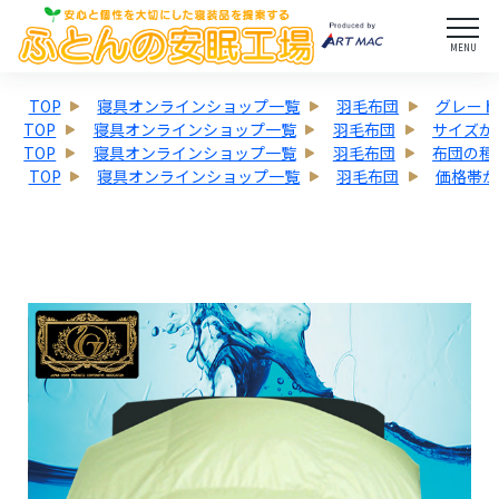
MENU
TOP
寝具オンラインショップ一覧
羽毛布団
グレード
TOP
寝具オンラインショップ一覧
羽毛布団
サイズか
TOP
寝具オンラインショップ一覧
羽毛布団
布団の種
TOP
寝具オンラインショップ一覧
羽毛布団
価格帯か