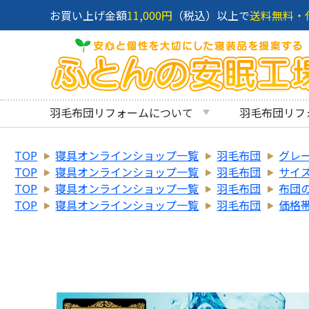
お買い上げ金額
11,000円
（税込）以上で
送料無料・
羽毛布団リフォームについて
羽毛布団リフ
TOP
寝具オンラインショップ一覧
羽毛布団
グレ
TOP
寝具オンラインショップ一覧
羽毛布団
サイ
TOP
寝具オンラインショップ一覧
羽毛布団
布団
TOP
寝具オンラインショップ一覧
羽毛布団
価格