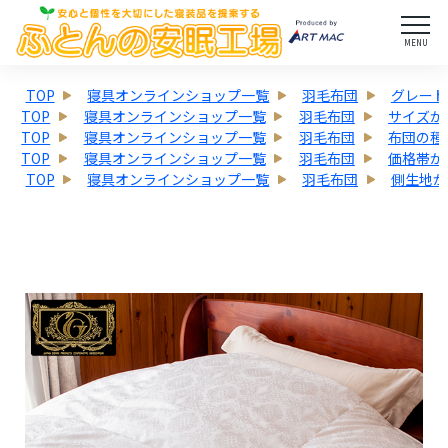
MENU
TOP
寝具オンラインショップ一覧
羽毛布団
グレード
TOP
寝具オンラインショップ一覧
羽毛布団
サイズか
TOP
寝具オンラインショップ一覧
羽毛布団
布団の種
TOP
寝具オンラインショップ一覧
羽毛布団
価格帯か
TOP
寝具オンラインショップ一覧
羽毛布団
側生地か