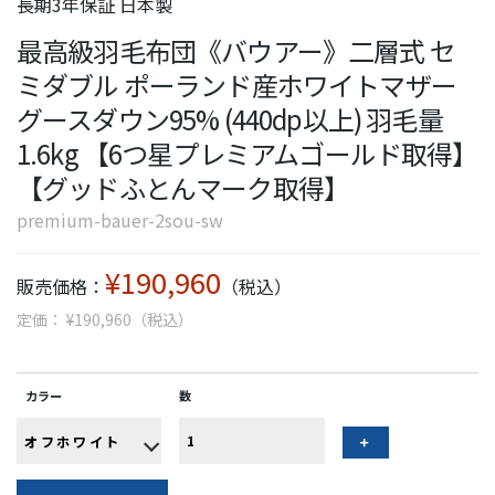
長期3年保証 日本製
最高級羽毛布団《バウアー》二層式 セ
ミダブル ポーランド産ホワイトマザー
グースダウン95% (440dp以上) 羽毛量
1.6kg 【6つ星プレミアムゴールド取得】
【グッドふとんマーク取得】
premium-bauer-2sou-sw
¥190,960
販売価格：
（税込）
定価： ¥190,960（税込）
カラー
数