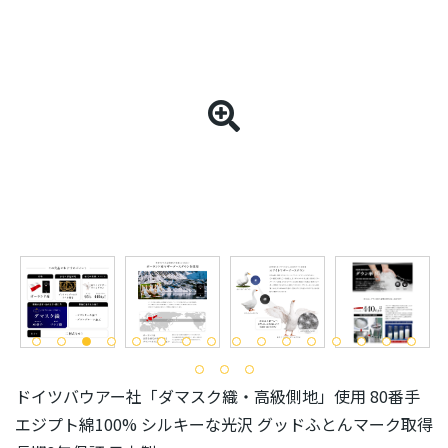
ドイツバウアー社「ダマスク織・高級側地」使用 80番手
エジプト綿100% シルキーな光沢 グッドふとんマーク取得