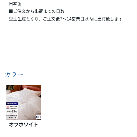
日本製
■ご注文から出荷までの日数
受注生産となり、ご注文後7～14営業日以内に出荷致します
カラー
オフホワイト