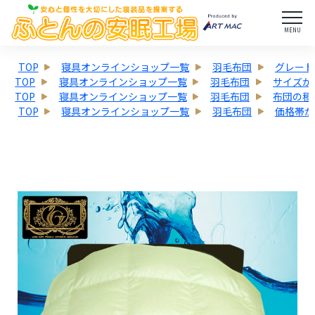
MENU
TOP
寝具オンラインショップ一覧
羽毛布団
グレード
TOP
寝具オンラインショップ一覧
羽毛布団
サイズか
TOP
寝具オンラインショップ一覧
羽毛布団
布団の種
TOP
寝具オンラインショップ一覧
羽毛布団
価格帯か