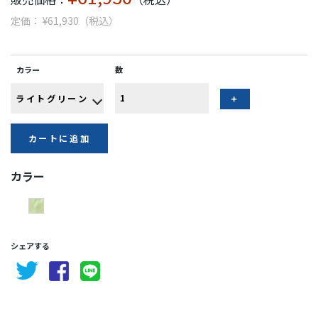
定価： ¥61,930（税込）
カラー
数
カートに追加
カラー
シェアする