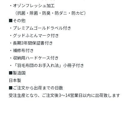
・オゾンフレッシュ加工
（抗菌・除菌・防臭・防ダニ・防カビ）
■その他
・プレミアムゴールドラベル付き
・グッドふとんマーク付き
・長期3年間保証書付き
・補修布付き
・収納用ハードケース付き
・「羽毛布団のお手入れ法」小冊子付き
■製造国
日本製
■ご注文から出荷までの日数
受注生産となり、ご注文後3～14営業日以内に出荷致します