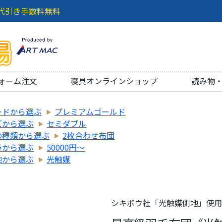
代引き手数料無料
ォーム注文
寝具オンラインショップ
読み物
ードから選ぶ
プレミアムゴールド
ズから選ぶ
セミダブル
の種類から選ぶ
2枚合わせ布団
帯から選ぶ
50000円～
地から選ぶ
光触媒
シキボウ社「光触媒側地」使用 8