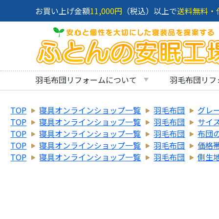
お買い上げ金額
11,000円
（税込）以上で
送料無料・
羽毛布団リフォームについて
羽毛布団リフ
TOP
寝具オンラインショップ一覧
羽毛布団
グレ
TOP
寝具オンラインショップ一覧
羽毛布団
サイ
TOP
寝具オンラインショップ一覧
羽毛布団
布団
TOP
寝具オンラインショップ一覧
羽毛布団
価格
TOP
寝具オンラインショップ一覧
羽毛布団
側生