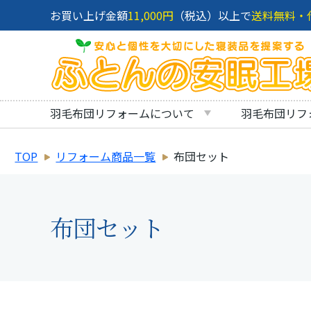
お買い上げ金額
11,000円
（税込）以上で
送料無料・
羽毛布団リフォームについて
羽毛布団リフ
TOP
リフォーム商品一覧
布団セット
布団セット