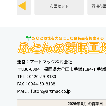
寝袋
布団セット
羽毛布団
運営：アートマック株式会社
〒836-0004 福岡県大牟田市手鎌1184-1 
TEL：0120-59-8180
FAX：0944-59-8188
MAIL：futon@artmac.co.jp