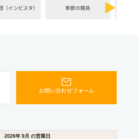
（インビスタ）
季節の寝具
敷布団
お問い合わせフォーム