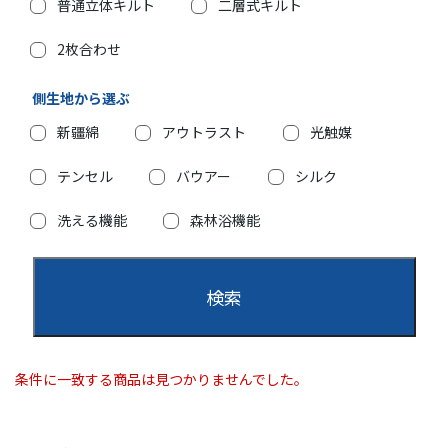
普通立体キルト
二層式キルト
2枚合わせ
側生地から選ぶ
新疆綿
アウトラスト
光触媒
テンセル
バウアー
シルク
洗える機能
森林浴機能
条件に一致する商品は見つかりませんでした。