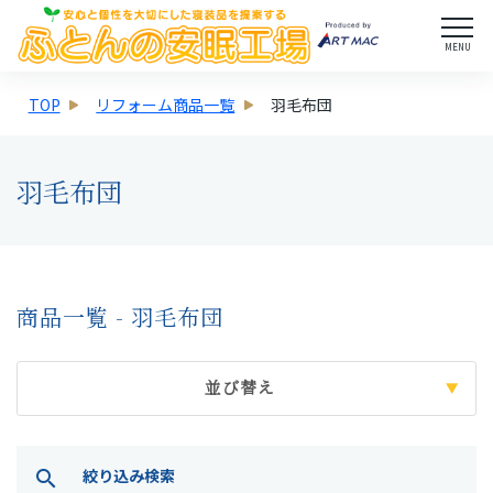
MENU
TOP
リフォーム商品一覧
羽毛布団
羽毛布団
商品一覧 - 羽毛布団
並び替え
絞り込み検索
search