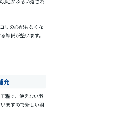
の羽毛がふるい落され
コリの心配もなくな
する準備が整います。
補充
の工程で、使えない羽
ていますので新しい羽