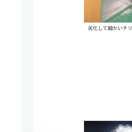
劣化して細かいチ