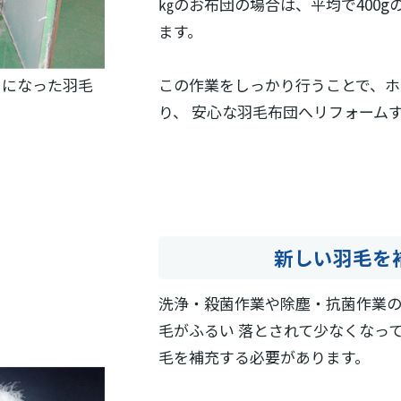
㎏のお布団の場合は、平均で400g
ます。
この作業をしっかり行うことで、ホ
リになった羽毛
り、 安心な羽毛布団へリフォーム
新しい羽毛を
洗浄・殺菌作業や除塵・抗菌作業
毛がふるい 落とされて少なくなっ
毛を補充する必要があります。