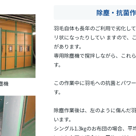
除塵・抗菌
羽毛自体も長年のご利用で劣化して
リ状になったりしてい ますので、
があります。
専用除塵機で撹拌しながら、これ
す。
この作業中に羽毛への抗菌とパワ
塵機
す。
除塵作業後は、左のように傷んだ
います。
シングル1.3㎏のお布団の場合、平均で