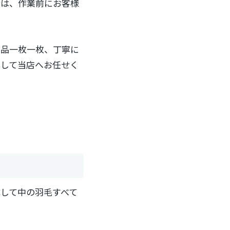
合は、作業前にお客様
頼品一枚一枚、丁寧に
心して当店へお任せく
して中の羽毛すべて