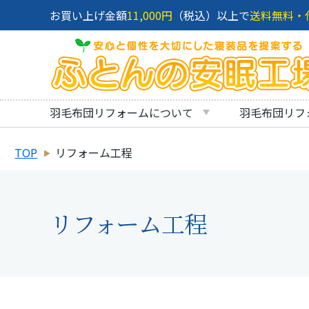
お買い上げ金額
11,000円
（税込）以上で
送料無料・
羽毛布団リフォームについて
羽毛布団リフ
TOP
リフォーム工程
リフォーム工程