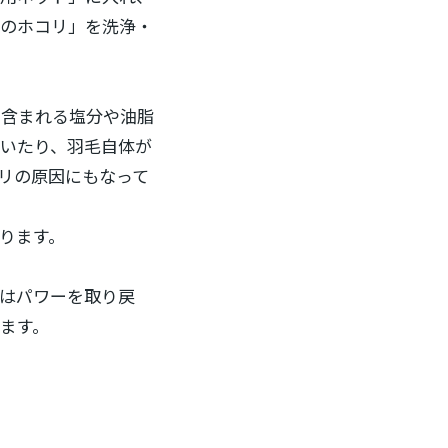
中のホコリ」を洗浄・
に含まれる塩分や油脂
いたり、羽毛自体が
リの原因にもなって
ります。
はパワーを取り戻
ます。