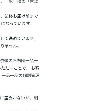
人、一枚一枚の「管理
ら、最終お届け前まで
うになっています。
」で進めています。
ありません。
ご依頼のお布団一品一
ただくことで、 お客
 一品一品の個別管理
品に差異がないか、細