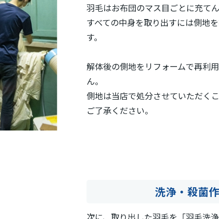
羽毛はお布団のマス目ごとに充てん
すべての中身を取り出すには側地を
す。
解体後の側地をリフォームで再利用
ん。
側地は当店で処分させていただくこ
ご了承ください。
洗浄・殺菌
次に、取り出した羽毛を「羽毛洗