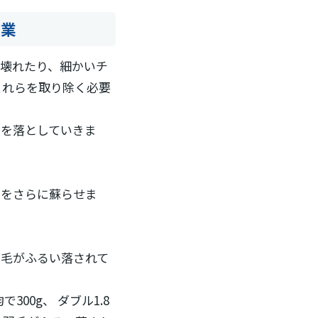
作業
壊れたり、細かいチ
これらを取り除く必要
らを落としていきま
ーをさらに蘇らせま
羽毛がふるい落されて
300g、 ダブル1.8