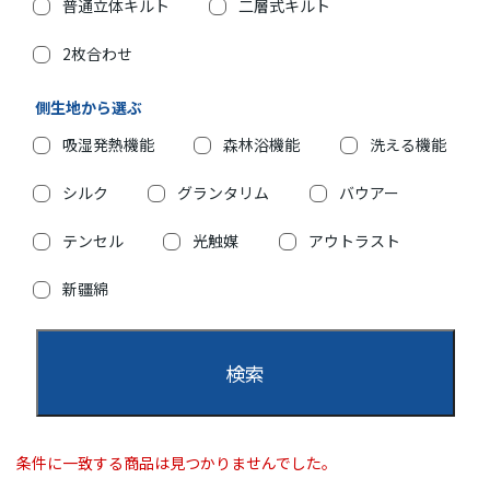
普通立体キルト
二層式キルト
2枚合わせ
側生地から選ぶ
吸湿発熱機能
森林浴機能
洗える機能
シルク
グランタリム
バウアー
テンセル
光触媒
アウトラスト
新疆綿
条件に一致する商品は見つかりませんでした。