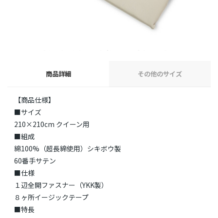
商品詳細
その他のサイズ
【商品仕様】
■サイズ
210×210cm クイーン用
■組成
綿100%（超長綿使用）シキボウ製
60番手サテン
■仕様
１辺全開ファスナー（YKK製）
８ヶ所イージックテープ
■特長