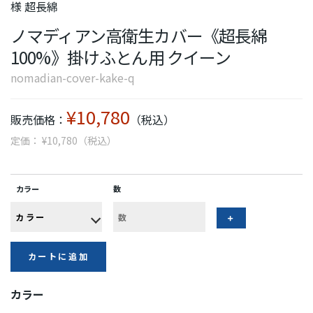
様 超長綿
ノマディアン高衛生カバー《超長綿
100%》掛けふとん用 クイーン
nomadian-cover-kake-q
¥10,780
販売価格：
（税込）
定価： ¥10,780（税込）
カラー
数
カートに追加
カラー