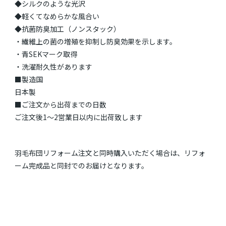
◆シルクのような光沢
◆軽くてなめらかな風合い
◆抗菌防臭加工（ノンスタック）
・繊維上の菌の増殖を抑制し防臭効果を示します。
・青SEKマーク取得
・洗濯耐久性があります
■製造国
日本製
■ご注文から出荷までの日数
ご注文後1～2営業日以内に出荷致します
羽毛布団リフォーム注文と同時購入いただく場合は、リフォ
ーム完成品と同封でのお届けとなります。