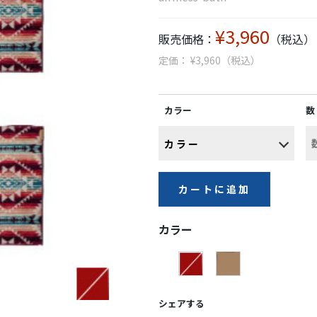
¥3,960
販売価格：
（税込）
定価： ¥3,960（税込）
カラー
数
カートに追加
カラー
シェアする