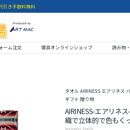
代引き手数料無料
ォーム注文
寝具オンラインショップ
読み物
タオル AIRINESS エアリネス
ギフト 贈り物
AIRINESS-エアリ
織で立体的で色もくっきり
airiness-bath