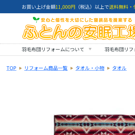
お買い上げ金額
11,000円
（税込）以上で
送料無料・
羽毛布団リフォームについて
羽毛布団リフ
TOP
リフォーム商品一覧
タオル・小物
タオル