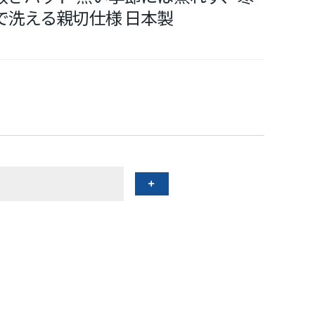
で洗える親切仕様 日本製
）