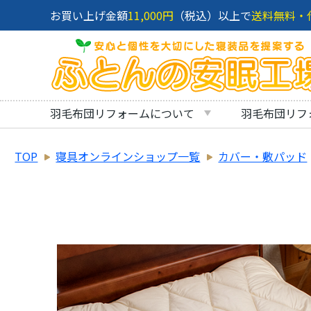
お買い上げ金額
11,000円
（税込）以上で
送料無料・
羽毛布団リフォームについて
羽毛布団リフ
TOP
寝具オンラインショップ一覧
カバー・敷パッド