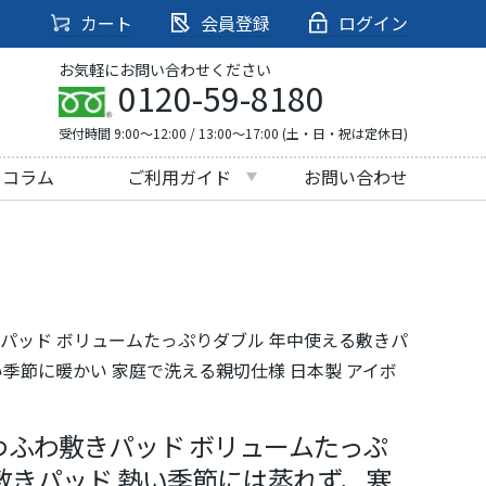
カート
会員登録
ログイン
お気軽にお問い合わせください
0120-59-8180
受付時間 9:00～12:00 / 13:00～17:00 (土・日・祝は定休日)
・コラム
ご利用ガイド
お問い合わせ
パッド ボリュームたっぷりダブル 年中使える敷きパ
季節に暖かい 家庭で洗える親切仕様 日本製 アイボ
ふわ敷きパッド ボリュームたっぷ
敷きパッド 熱い季節には蒸れず、寒