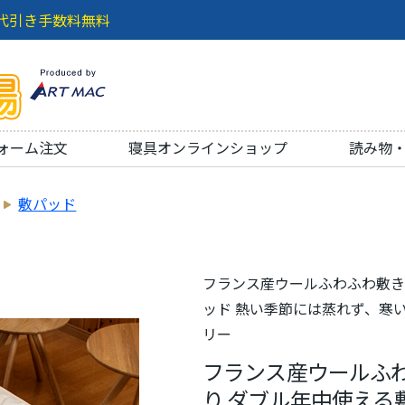
代引き手数料無料
ォーム注文
寝具オンラインショップ
読み物
敷パッド
フランス産ウールふわふわ敷き
ッド 熱い季節には蒸れず、寒い
リー
フランス産ウールふわ
り ダブル年中使える