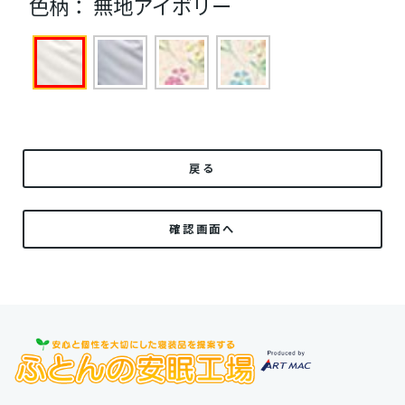
色柄：
無地アイボリー
戻る
確認画面へ