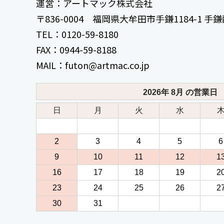
運営：アートマック株式会社
〒836-0004 福岡県大牟田市手鎌1184-1 
TEL：0120-59-8180
FAX：0944-59-8188
MAIL：futon@artmac.co.jp