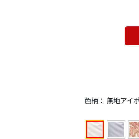
色柄：
無地アイ