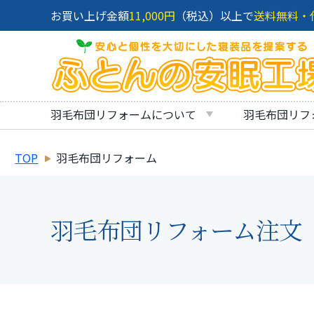
お買い上げ金額
11,000円
（税込）以上で
送料無料・
羽毛布団リフォームについて
羽毛布団リフ
TOP
羽毛布団リフォーム
羽毛布団リフォーム注文