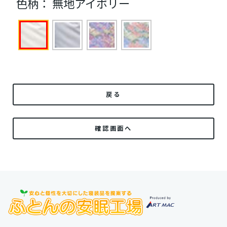
色柄：
無地アイボリー
戻る
確認画面へ