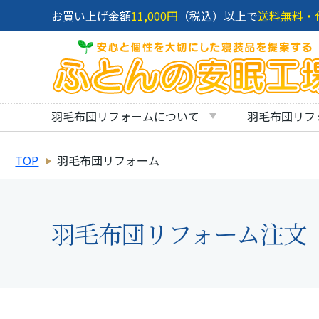
お買い上げ金額
11,000円
（税込）以上で
送料無料・
羽毛布団リフォームについて
羽毛布団リフ
TOP
羽毛布団リフォーム
羽毛布団リフォーム注文