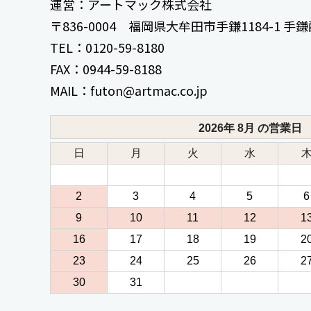
運営：アートマック株式会社
〒836-0004 福岡県大牟田市手鎌1184-1 
TEL：0120-59-8180
FAX：0944-59-8188
MAIL：futon@artmac.co.jp