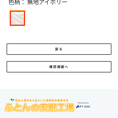
色柄：
無地アイボリー
戻る
確認画面へ