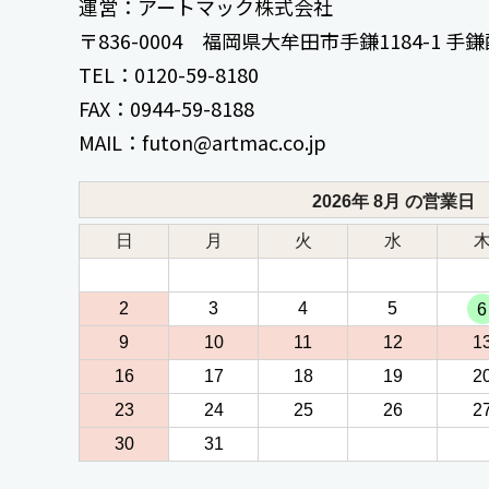
運営：アートマック株式会社
〒836-0004 福岡県大牟田市手鎌1184-1 
TEL：0120-59-8180
FAX：0944-59-8188
MAIL：futon@artmac.co.jp