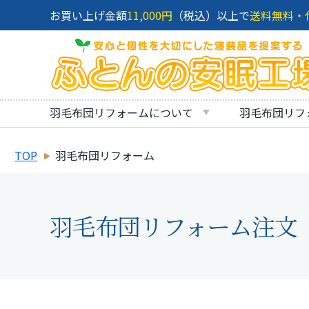
お買い上げ金額
11,000円
（税込）以上で
送料無料・
羽毛布団リフォームについて
羽毛布団リフ
TOP
羽毛布団リフォーム
羽毛布団リフォーム注文