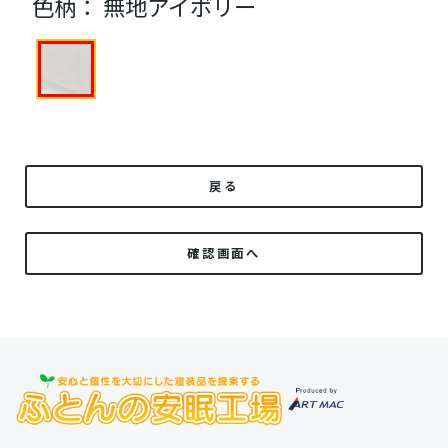
色柄：
無地アイボリー
戻る
確認画面へ