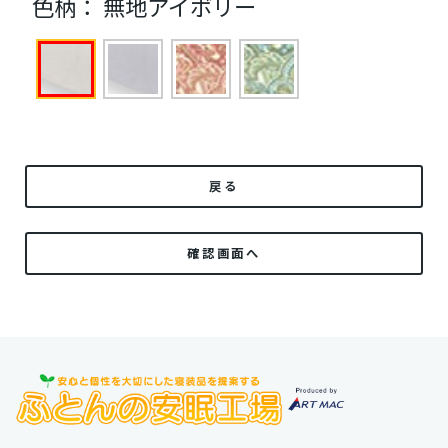
色柄：
無地アイボリー
戻る
確認画面へ