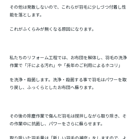
その他は発散しないので、これらが羽毛に少しづつ付着し性
能を落とします。
これがふくらみが無くなる原因になります。
私たちのリフォーム工程では、お布団を解体し、羽毛の洗浄
作業で「汗による汚れ」や「長年のご利用によるホコリ」
を洗浄・殺菌します。洗浄・殺菌する事で羽毛はパワーを取
り戻し、ふっくらとしたお布団へ蘇ります。
その後の除塵作業で傷んだ羽毛は撹拌しながら取り除き、そ
の作業中に抗菌し、パワーをさらに蘇らせます。
取り除いた羽毛量は「新しい羽毛の補充」をしますので、よ