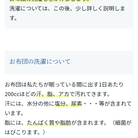
洗濯については、この後、少し詳しく説明しま
す。
お布団の洗濯について
お布団は私たちが眠っている間に出す1日あたり
200ccほどの
汗、脂、アカ
で汚れてきます。
汗には、水分の他に
塩分、尿素
・・・等が含まれて
います。
脂には、
たんぱく質や脂肪
が含まれます。（細菌が
はびこります。）