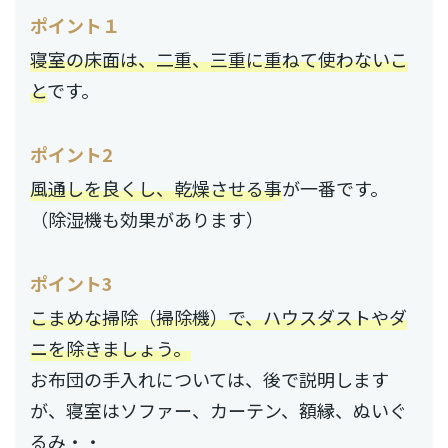
ポイント１
寝室の床面は、二重、三重に重ねて使わないこ
と
です。
ポイント2
風通しを良くし、乾燥させる事
が一番です。
（除湿機も効果があります）
ポイント3
こまめな掃除（掃除機）で、ハウスダストやダ
ニを除きましょう。
お布団の手入れについては、後で説明します
が、寝室はソファー、カーテン、額縁、ぬいぐ
るみ・・