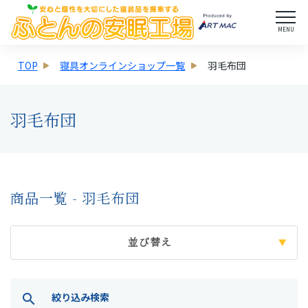
MENU
TOP
寝具オンラインショップ一覧
羽毛布団
羽毛布団
商品一覧 - 羽毛布団
並び替え
絞り込み検索
search