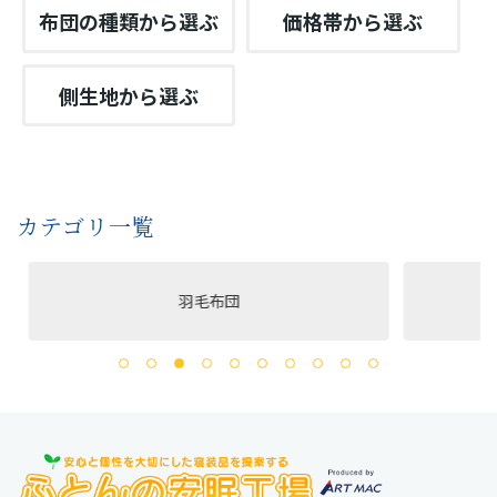
布団の種類から選ぶ
価格帯から選ぶ
側生地から選ぶ
カテゴリ一覧
羽毛布団
洗える