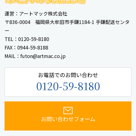
運営：アートマック株式会社
‹
1
2
3
4
5
6
›
〒836-0004 福岡県大牟田市手鎌1184-1 手鎌配送センタ
ー
TEL：0120-59-8180
FAX：0944-59-8188
MAIL：futon@artmac.co.jp
お電話でのお問い合わせ
0120-59-8180
お問い合わせフォーム