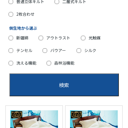
普通立体キルト
二層式キルト
2枚合わせ
側生地から選ぶ
新疆綿
アウトラスト
光触媒
テンセル
バウアー
シルク
洗える機能
森林浴機能