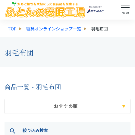
MENU
TOP
寝具オンラインショップ一覧
羽毛布団
羽毛布団
商品一覧 - 羽毛布団
おすすめ順
絞り込み検索
search