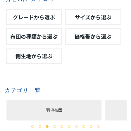
グレードから選ぶ
サイズから選ぶ
布団の種類から選ぶ
価格帯から選ぶ
側生地から選ぶ
カテゴリ一覧
羽毛布団
洗える布