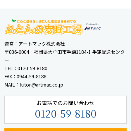
運営：アートマック株式会社
‹
1
2
3
4
5
6
›
〒836-0004 福岡県大牟田市手鎌1184-1 手鎌配送センタ
ー
TEL：0120-59-8180
FAX：0944-59-8188
MAIL：futon@artmac.co.jp
お電話でのお問い合わせ
0120-59-8180