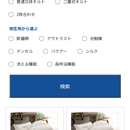
普通立体キルト
二層式キルト
2枚合わせ
側生地から選ぶ
新疆綿
アウトラスト
光触媒
テンセル
バウアー
シルク
洗える機能
森林浴機能