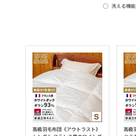
洗える機能
高級羽毛布団《アウトラスト》
高級