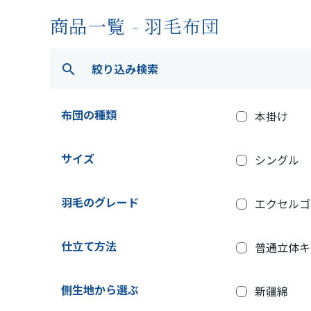
商品一覧 - 羽毛布団
絞り込み検索
search
布団の種類
本掛け
サイズ
シングル
羽毛のグレード
エクセルゴ
仕立て方法
普通立体キ
側生地から選ぶ
新疆綿