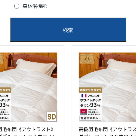
森林浴機能
羽毛布団《アウトラスト》
高級羽毛布団《アウトラ