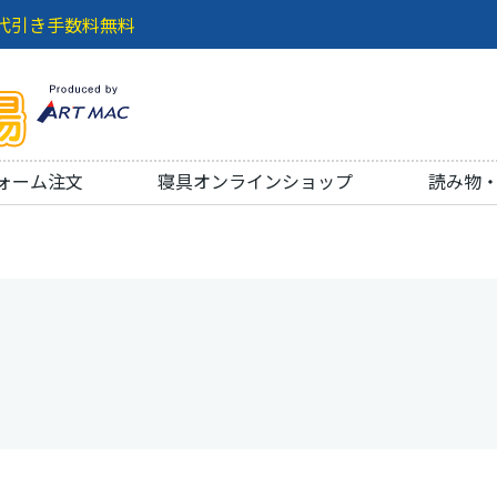
代引き手数料無料
ォーム注文
寝具オンラインショップ
読み物