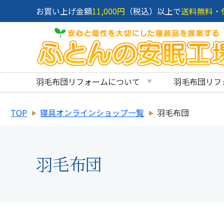
お買い上げ金額
11,000円
（税込）以上で
送料無料・
羽毛布団リフォームについて
羽毛布団リフ
TOP
寝具オンラインショップ一覧
羽毛布団
羽毛布団