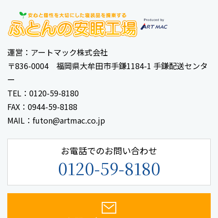
運営：アートマック株式会社
‹
1
2
3
4
5
6
›
〒836-0004 福岡県大牟田市手鎌1184-1 手鎌配送センタ
ー
TEL：0120-59-8180
FAX：0944-59-8188
MAIL：futon@artmac.co.jp
お電話でのお問い合わせ
0120-59-8180