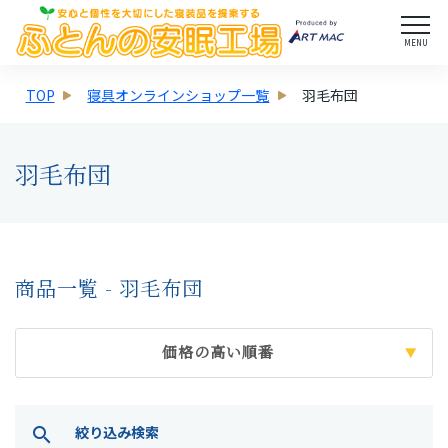
MENU
TOP
寝具オンラインショップ一覧
羽毛布団
羽毛布団
商品一覧 - 羽毛布団
価格の高い順番
絞り込み検索
search