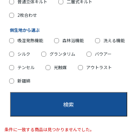
普通立体キルト
二層式キルト
2枚合わせ
側生地から選ぶ
吸湿発熱機能
森林浴機能
洗える機能
シルク
グランタリム
バウアー
テンセル
光触媒
アウトラスト
新疆綿
条件に一致する商品は見つかりませんでした。