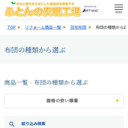
MENU
TOP
リフォーム商品一覧
羽毛布団
布団の種類から選
布団の種類から選ぶ
商品一覧 - 布団の種類から選ぶ
価格の安い順番
絞り込み検索
search