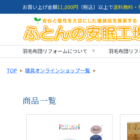
お買い上げ金額
11,000円
（税込）以上で
送料無料・
羽毛布団リフォームについて
羽毛布団リフ
TOP
寝具オンラインショップ一覧
商品一覧