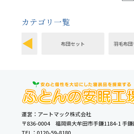
カテゴリ一覧
布団セット
羽毛布団リフォ
運営：アートマック株式会社
〒836-0004 福岡県大牟田市手鎌1184-1 
TEL：0120-59-8180