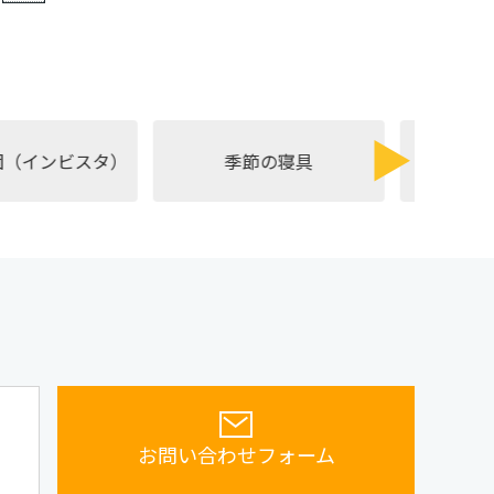
ンビスタ）
季節の寝具
敷布団・マッ
お問い合わせフォーム